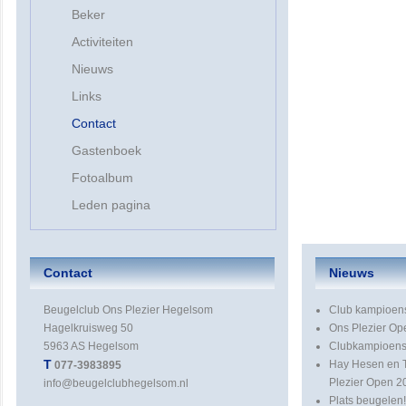
Beker
Activiteiten
Nieuws
Links
Contact
Gastenboek
Fotoalbum
Leden pagina
Contact
Nieuws
Beugelclub Ons Plezier Hegelsom
Club kampioen
Hagelkruisweg 50
Ons Plezier Op
5963 AS Hegelsom
Clubkampioens
T
Hay Hesen en 
077-3983895
Plezier Open 2
info@beugelclubhegelsom.nl
Plats beugelen!